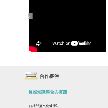
合作夥伴
長照知識整合與實踐
口社部落文化健康站