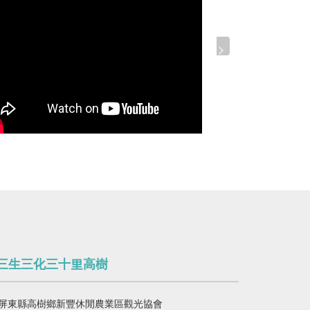
三生三化三十里高樹
屏東縣高樹鄉新豐休閒農業區觀光協會