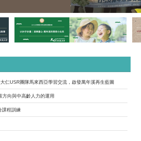
 大仁USR團隊馬來西亞學習交流，啟發萬年溪再生藍圖
的政策方向與中高齡人力的運用
積分課程訓練