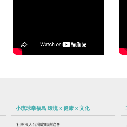
小琉球幸福島 環境 x 健康 x 文化
社團法人台灣咾咕嶼協會