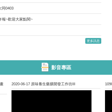
同0403
R年報~歡迎大家點閱~
更多訊息
影音專區
計畫
2020-06-17 原味養生藥膳開發工作坊III
10